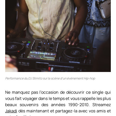
Performance du DJ Slimito sur la scène d’un événement Hip-hop
Ne manquez pas l’occasion de découvrir ce single qui
vous f
ait
voyager dans le temps et vous rappelle les plus
beaux souvenirs
des années 1990-2010
.
Streamez
Jakadi
dès maintenant et partagez-la avec vos amis et