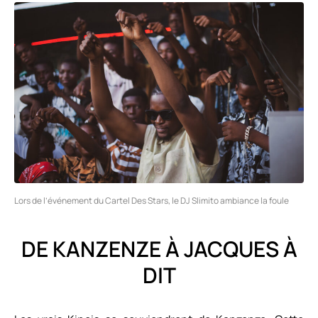
Lors de l’événement du Cartel Des Stars, le DJ Slimito ambiance la foule
DE KANZENZE À JACQUES À
DIT