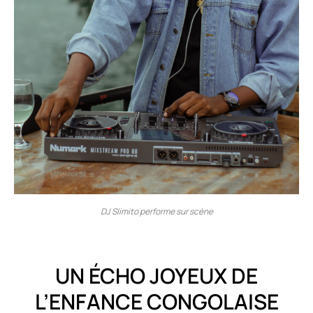
DJ Slimito performe sur scène
UN ÉCHO JOYEUX DE
L’ENFANCE CONGOLAISE