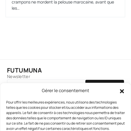
crampons ne mordent la pelouse marocaine, avant que
les…
FUTUMUNA
Newsletter
S'INSCRIRE
Gérer le consentement
Pour offrir les meilleures expériences, nous utilisons des technologies
telles que les cookies pour stocker et/ou accéder aux informations des
appareils. Le fait de consentir à ces technologies nous permettra de traiter
des données telles que le comportement de navigation ou les ID uniques
sur ce site. Le fait de ne pas consentir ou de retirer son consentement peut
avoir un effet négatif sur certaines caractéristiques et fonctions.