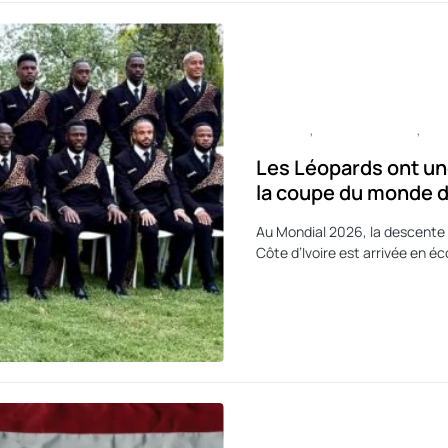
CULTURE
ENTERTAINMENT
SP
Les Léopards ont un
la coupe du monde d
Au Mondial 2026, la descente 
Côte d’Ivoire est arrivée en é