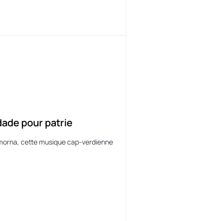
dade pour patrie
a morna, cette musique cap-verdienne