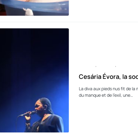
CULTURE
HISTOIRE
MUSIQUE
Cesária Évora, la so
La diva aux pieds nus fit de l
du manque et de l’exil, une…