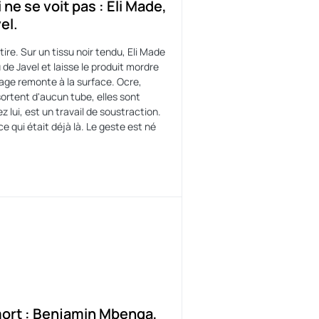
 ne se voit pas : Eli Made,
el.
retire. Sur un tissu noir tendu, Eli Made
de Javel et laisse le produit mordre
sage remonte à la surface. Ocre,
sortent d'aucun tube, elles sont
z lui, est un travail de soustraction.
e qui était déjà là. Le geste est né
ort : Benjamin Mbenga,