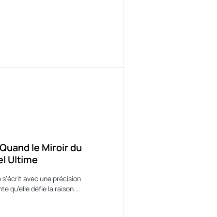
 Quand le Miroir du
el Ultime
e s’écrit avec une précision
nte qu’elle défie la raison.…