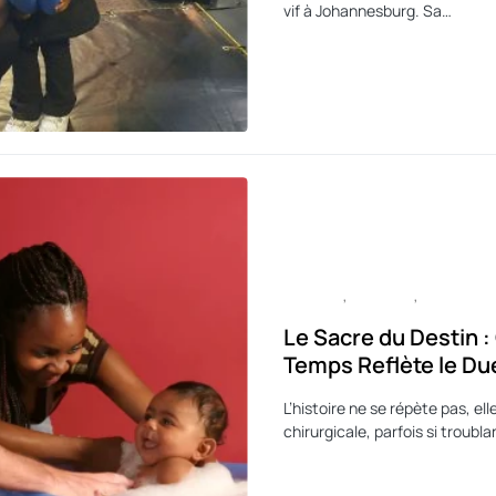
vif à Johannesburg. Sa…
CULTURE
HISTOIRE
SPORT
Le Sacre du Destin :
Temps Reflète le Du
L’histoire ne se répète pas, ell
chirurgicale, parfois si troubla