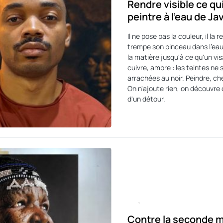
Rendre visible ce qui
peintre à l’eau de Jav
Il ne pose pas la couleur, il la 
trempe son pinceau dans l'eau 
la matière jusqu'à ce qu'un vi
cuivre, ambre : les teintes ne 
arrachées au noir. Peindre, che
On n'ajoute rien, on découvre c
d'un détour.
ART
CULTURE
Contre la seconde m