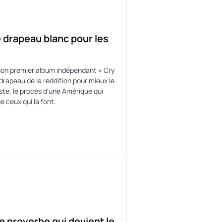
e drapeau blanc pour les
 son premier album indépendant « Cry
 drapeau de la reddition pour mieux le
geste, le procès d'une Amérique qui
e ceux qui la font.
e proverbe qui devient le