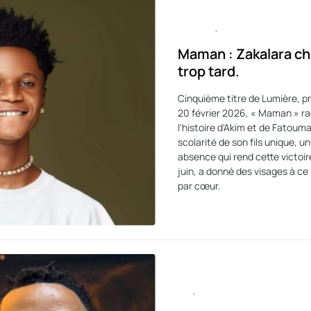
CULTURE
MUSIQUE
Maman : Zakalara cha
trop tard.
Cinquième titre de Lumière, pr
20 février 2026, « Maman » ra
l'histoire d'Akim et de Fatouma
scolarité de son fils unique, un 
absence qui rend cette victoire
juin, a donné des visages à ce
par cœur.
ART
CULTURE