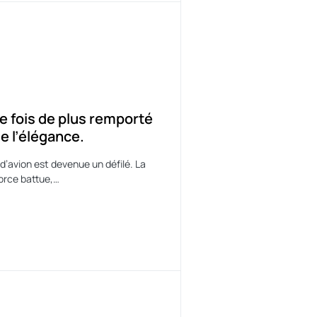
ORT
e fois de plus remporté
e l’élégance.
d’avion est devenue un défilé. La
corce battue,…