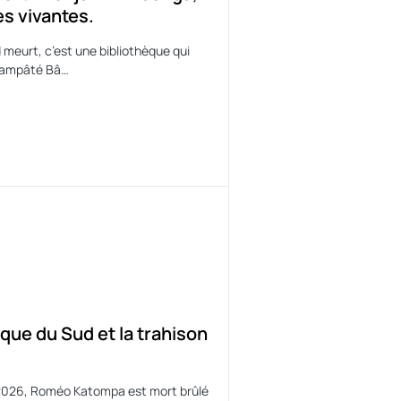
s vivantes.
d meurt, c’est une bibliothèque qui
 Hampâté Bâ…
rique du Sud et la trahison
et 2026, Roméo Katompa est mort brûlé