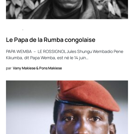
CULTURE
MUSIQUE
Le Papa de la Rumba congolaise
PAPA WEMBA － LE ROSSIGNOL Jules Shungu Wembadio Pene
Kikumba, dit Papa Wemba, est né le 14 juin…
par
Vany Makiese & Pons Makiese