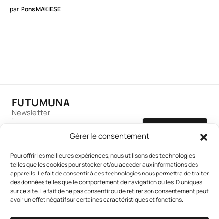
par
Pons MAKIESE
FUTUMUNA
Newsletter
S'INSCRIRE
Gérer le consentement
Pour offrir les meilleures expériences, nous utilisons des technologies
telles que les cookies pour stocker et/ou accéder aux informations des
appareils. Le fait de consentir à ces technologies nous permettra de traiter
des données telles que le comportement de navigation ou les ID uniques
sur ce site. Le fait de ne pas consentir ou de retirer son consentement peut
avoir un effet négatif sur certaines caractéristiques et fonctions.
13