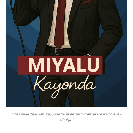
Une image de Miyalu Kayonda générée par l’intelligence artificielle –
Chatgpt