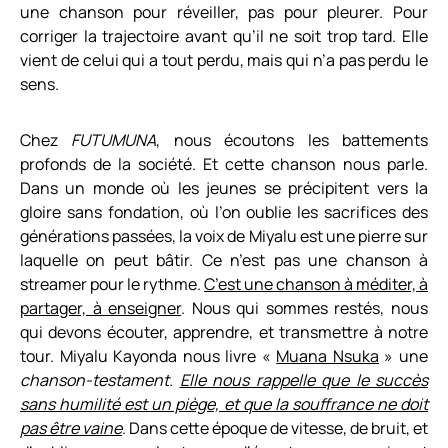
une chanson pour réveiller, pas pour pleurer. Pour
corriger la trajectoire avant qu’il ne soit trop tard. Elle
vient de celui qui a tout perdu, mais qui n’a pas perdu le
sens.
Chez
FUTUMUNA
, nous écoutons les battements
profonds de la société. Et cette chanson nous parle.
Dans un monde où les jeunes se précipitent vers la
gloire sans fondation, où l’on oublie les sacrifices des
générations passées, la voix de Miyalu est une pierre sur
laquelle on peut bâtir. Ce n’est pas une chanson à
streamer pour le rythme.
C’est une chanson à méditer, à
partager, à enseigner
. Nous qui sommes restés, nous
qui devons écouter, apprendre, et transmettre à notre
tour. Miyalu Kayonda nous livre «
Muana Nsuka
» une
chanson-testament.
Elle nous rappelle que le succès
sans humilité est un piège, et que la souffrance ne doit
pas être vaine
. Dans cette époque de vitesse, de bruit, et