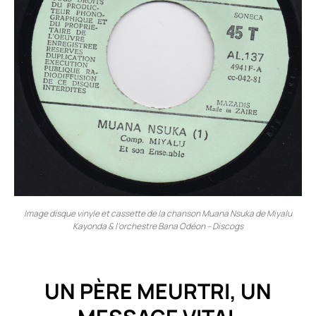
Image disque vinyle et cassette de la chanson Muana Nsuka de Miyalu
Kayonda & l’orchestre Bana Odéon – Discogs
UN PÈRE MEURTRI, UN