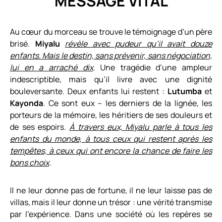
MESSA
GE VITAL
Au cœur du morceau se trouve le témoignage d’un père
brisé.
Miyalu
révèle avec pudeur qu’il avait douze
enfants. Mais le destin, sans prévenir, sans négociation,
lui en a arraché dix
. Une tragédie d’une ampleur
indescriptible, mais qu’il livre avec une dignité
bouleversante. Deux enfants lui restent :
Lutumba
et
Kayonda
. Ce sont eux – les derniers de la lignée, les
porteurs de la mémoire, les héritiers de ses douleurs et
de ses espoirs.
À travers eux, Miyalu parle à tous les
enfants du monde, à tous ceux qui restent après les
tempêtes, à ceux qui ont encore la chance de faire les
bons choix
.
Il ne leur donne pas de fortune, il ne leur laisse pas de
villas, mais il leur donne un trésor : une vérité transmise
par l’expérience. Dans une société où les repères se