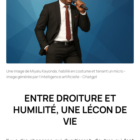
Une image de Miyalu Kayonda, habillé en costume et tenant un micro –
image générée par l’intelligence artificielle – Chatgpt
ENTRE DROITURE ET
HUMILITÉ, UNE LÉCON DE
VIE