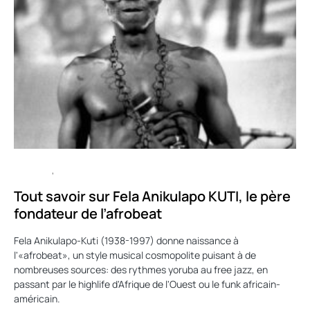
CULTURE
MUSIQUE
Tout savoir sur Fela Anikulapo KUTI, le père
fondateur de l’afrobeat
Fela Anikulapo-Kuti (1938-1997) donne naissance à
l'«afrobeat», un style musical cosmopolite puisant à de
nombreuses sources: des rythmes yoruba au free jazz, en
passant par le highlife d'Afrique de l'Ouest ou le funk africain-
américain.