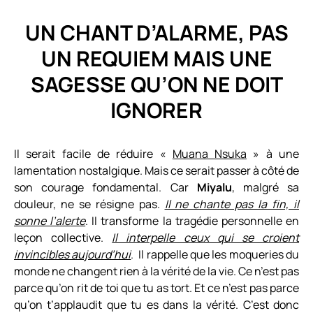
UN CHANT D’ALARME, PAS
UN REQUIEM MAIS UNE
SAGESSE QU’ON NE DOIT
IGNORER
Il serait facile de réduire «
Muana Nsuka
» à une
lamentation nostalgique. Mais ce serait passer à côté de
son courage fondamental. Car
Miyalu
, malgré sa
douleur, ne se résigne pas.
Il ne chante pas la fin, il
sonne l’alerte
. Il transforme la tragédie personnelle en
leçon collective.
Il interpelle ceux qui se croient
invincibles aujourd’hui
. Il rappelle que les moqueries du
monde ne changent rien à la vérité de la vie. Ce n’est pas
parce qu’on rit de toi que tu as tort. Et ce n’est pas parce
qu’on t’applaudit que tu es dans la vérité. C’est donc